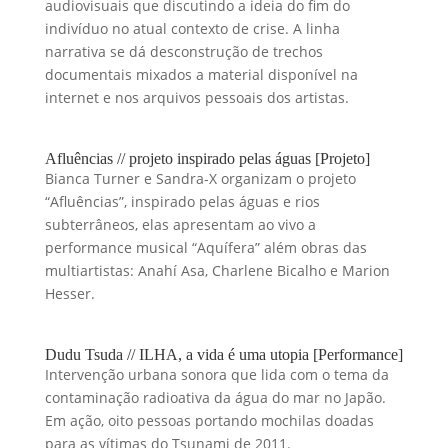
audiovisuais que discutindo a ideia do fim do
indivíduo no atual contexto de crise. A linha
narrativa se dá desconstrução de trechos
documentais mixados a material disponível na
internet e nos arquivos pessoais dos artistas.
Afluências // projeto inspirado pelas águas [Projeto]
Bianca Turner e Sandra-X organizam o projeto
“Afluências”, inspirado pelas águas e rios
subterrâneos, elas apresentam ao vivo a
performance musical “Aquífera” além obras das
multiartistas: Anahí Asa, Charlene Bicalho e Marion
Hesser.
Dudu Tsuda // ILHA, a vida é uma utopia [Performance]
Intervenção urbana sonora que lida com o tema da
contaminação radioativa da água do mar no Japão.
Em ação, oito pessoas portando mochilas doadas
para as vítimas do Tsunami de 2011.