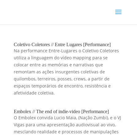
Coletivo Coletores // Entre Lugares [Performance]
Na performance Entre-Lugares o Coletivo Coletores
utiliza a linguagem do vídeo mapping para se
colocar entre as memórias e narrativas que
remontam as ações insurgentes coletivas de
quilombos, terreiros, posses, crews, a partir de
espaços temporários de encontro, resistência e
afetividade coletiva.
Embolex // The end of indie-video [Performance]
O Embolex convida Lucio Maia, (Nação Zumbi), e o VJ
Vigas para uma apresentação audiovisual ao vivo,
mesclando realidade e processos de manipulações