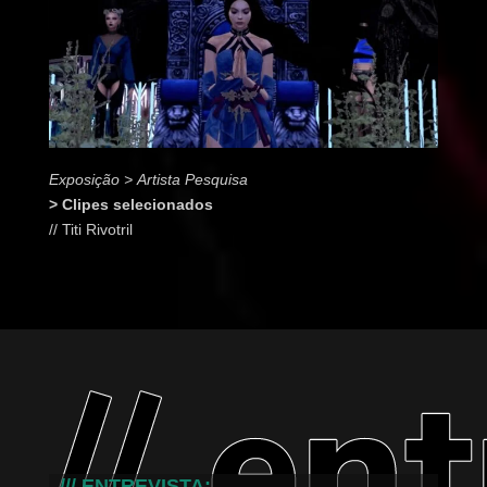
Exposição > Artista Pesquisa
> Clipes selecionados
// Titi Rivotril
/// ENTREVISTA: