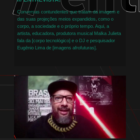
Conversas contundentes que tratam da imagem e
das suas projeções meios expandidos, como o
corpo, a sociedade e o próprio tempo. Aqui, a
artista, educadora, produtora musical Malka Julieta
fala da [corpo tecnológico] e o DJ e pesquisador
Eugênio Lima de [imagens afrofuturas].