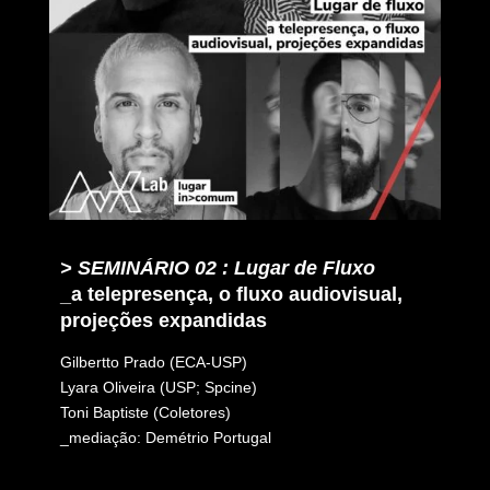
> SEMINÁRIO 02 : Lugar de Fluxo
_a telepresença, o fluxo audiovisual,
projeções expandidas
Gilbertto Prado (ECA-USP)
Lyara Oliveira (USP; Spcine)
Toni Baptiste (Coletores)
_mediação: Demétrio Portugal