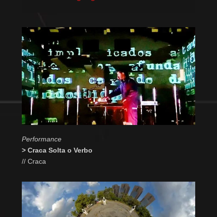
Performance
> Craca Solta o Verbo
// Craca