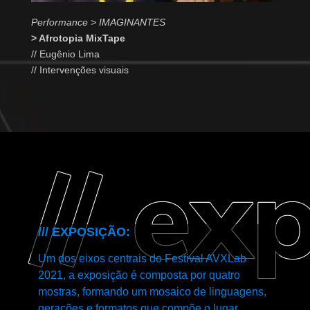
Performance > IMAGINANTES
> Afrotopia MixTape
// Eugênio Lima
// Intervenções visuais
/// EXPOSIÇÃO:
Um dos eixos centrais do Festival AVXLab
2021, a exposição é composta por quatro
mostras, formando um mosaico de linguagens,
gerações e formatos que compõe o lugar