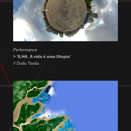
Performance
> ‘ILHA_A vida é uma Utopia’
// Dudu Tsuda