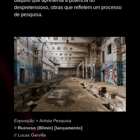
daquilo que apresenta a potência do
despretensioso, obras que refletem um processo
de pesquisa.
Exposição > Artista Pesquisa
> Ruinoso (80min) [lançamento]
// Lucas Gervilla