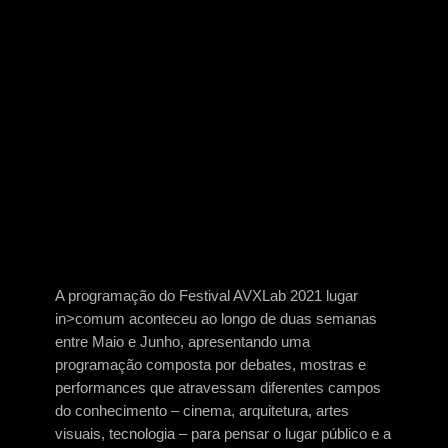
PAULINHO FLUXUZ_ //
DISPAROS ESTÉTICOS
[EXPOSIÇÃO]
A programação do Festival AVXLab 2021 lugar
in>comum aconteceu ao longo de duas semanas
entre Maio e Junho, apresentando uma
programação composta por debates, mostras e
performances que atravessam diferentes campos
do conhecimento – cinema, arquitetura, artes
visuais, tecnologia – para pensar o lugar público e a