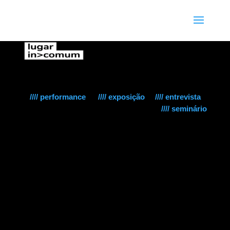
//// performance
//// exposição
//// entrevista
//// seminário